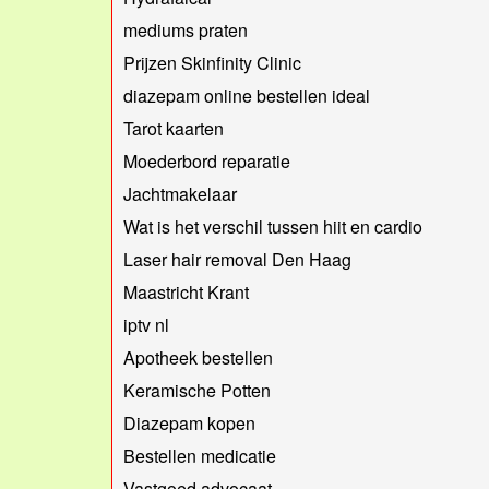
mediums praten
Prijzen Skinfinity Clinic
diazepam online bestellen ideal
Tarot kaarten
Moederbord reparatie
Jachtmakelaar
Wat is het verschil tussen hiit en cardio
Laser hair removal Den Haag
Maastricht Krant
iptv nl
Apotheek bestellen
Keramische Potten
Diazepam kopen
Bestellen medicatie
Vastgoed advocaat