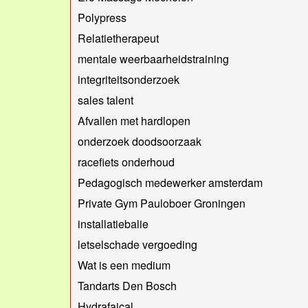
Polypress
Relatietherapeut
mentale weerbaarheidstraining
integriteitsonderzoek
sales talent
Afvallen met hardlopen
onderzoek doodsoorzaak
racefiets onderhoud
Pedagogisch medewerker amsterdam
Private Gym Pauloboer Groningen
installatiebalie
letselschade vergoeding
Wat is een medium
Tandarts Den Bosch
Hydrafaical