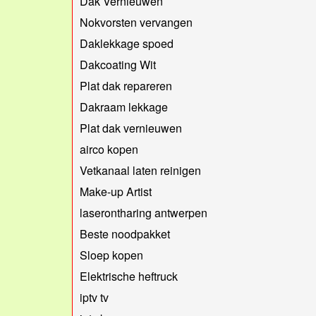
Dak Vernieuwen
Nokvorsten vervangen
Daklekkage spoed
Dakcoating Wit
Plat dak repareren
Dakraam lekkage
Plat dak vernieuwen
airco kopen
Vetkanaal laten reinigen
Make-up Artist
laserontharing antwerpen
Beste noodpakket
Sloep kopen
Elektrische heftruck
iptv tv