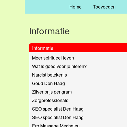
Home
Toevoegen
Informatie
Informatie
Meer spiritueel leven
Wat is goed voor je nieren?
Narcist betekenis
Goud Den Haag
Zilver prijs per gram
Zorgprofessionals
SEO specialist Den Haag
SEO specialist Den Haag
Ero Massage Mechelen