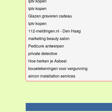
iptv kopen
iptv kopen
Glazen graveren cadeau
iptv kopen
112-meldingen.nl - Den Haag
marketing beauty salon
Pedicure antwerpen
private detective
Hoe herken je Asbest
bouwtekeningen voor vergunning
aircon installation services