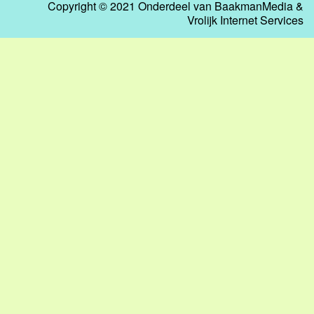
Copyright © 2021 Onderdeel van
BaakmanMedia
&
Vrolijk Internet Services